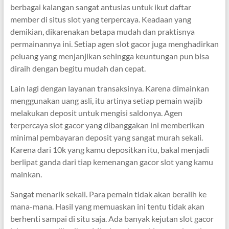
berbagai kalangan sangat antusias untuk ikut daftar
member di situs slot yang terpercaya. Keadaan yang
demikian, dikarenakan betapa mudah dan praktisnya
permainannya ini. Setiap agen slot gacor juga menghadirkan
peluang yang menjanjikan sehingga keuntungan pun bisa
diraih dengan begitu mudah dan cepat.
Lain lagi dengan layanan transaksinya. Karena dimainkan
menggunakan uang asli, itu artinya setiap pemain wajib
melakukan deposit untuk mengisi saldonya. Agen
terpercaya slot gacor yang dibanggakan ini memberikan
minimal pembayaran deposit yang sangat murah sekali.
Karena dari 10k yang kamu depositkan itu, bakal menjadi
berlipat ganda dari tiap kemenangan gacor slot yang kamu
mainkan.
Sangat menarik sekali. Para pemain tidak akan beralih ke
mana-mana. Hasil yang memuaskan ini tentu tidak akan
berhenti sampai di situ saja. Ada banyak kejutan slot gacor