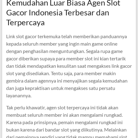
Kemudahan Luar Biasa Agen Slot
Gacor Indonesia Terbesar dan
Terpercaya
Link slot gacor terkemuka telah memberikan panduannya
kepada seluruh member yang ingin main game online
dengan penghasilan menguntungkan. Segala rupa game
gacor diberikan supaya para member slot ini kian tertarik
dan tidak mendapatkan kesulitan saat mengakses link gacor
slot yang disediakan. Tentu saja, para member makin
gembira dalam agennya ini menyajikan segala kemudahan
dan juga kepraktisan untuk mengakses satu persatu
layanannya.
Tak perlu khawatir, agen slot terpercaya ini tidak akan
membuat seluruh member ini akan mengalami rungkad.
Karena pada prinsipnya, pemain mengalami rungkad ini
bukan karena dari bandar slot yang diikutinya. Melainkan
dari pemainnya sendiri yang tidak mampu memahami slot