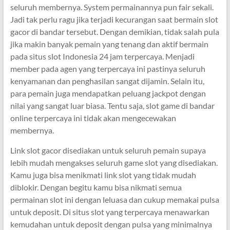
seluruh membernya. System permainannya pun fair sekali.
Jadi tak perlu ragu jika terjadi kecurangan saat bermain slot
gacor di bandar tersebut. Dengan demikian, tidak salah pula
jika makin banyak pemain yang tenang dan aktif bermain
pada situs slot Indonesia 24 jam terpercaya. Menjadi
member pada agen yang terpercaya ini pastinya seluruh
kenyamanan dan penghasilan sangat dijamin. Selain itu,
para pemain juga mendapatkan peluang jackpot dengan
nilai yang sangat luar biasa. Tentu saja, slot game di bandar
online terpercaya ini tidak akan mengecewakan
membernya.
Link slot gacor disediakan untuk seluruh pemain supaya
lebih mudah mengakses seluruh game slot yang disediakan.
Kamu juga bisa menikmati link slot yang tidak mudah
diblokir. Dengan begitu kamu bisa nikmati semua
permainan slot ini dengan leluasa dan cukup memakai pulsa
untuk deposit. Di situs slot yang terpercaya menawarkan
kemudahan untuk deposit dengan pulsa yang minimalnya