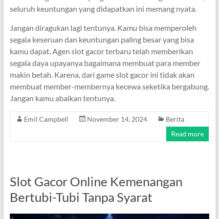
seluruh keuntungan yang didapatkan ini memang nyata.
Jangan diragukan lagi tentunya. Kamu bisa memperoleh
segala keseruan dan keuntungan paling besar yang bisa
kamu dapat. Agen slot gacor terbaru telah memberikan
segala daya upayanya bagaimana membuat para member
makin betah. Karena, dari game slot gacor ini tidak akan
membuat member-membernya kecewa seketika bergabung.
Jangan kamu abaikan tentunya.
Emil Campbell
November 14, 2024
Berita
Read more
Slot Gacor Online Kemenangan
Bertubi-Tubi Tanpa Syarat