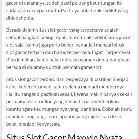
gacor di dalamnya, sudah pasti peluang keuntungan itu
sudah ada di depan mata. Pastinya pula tidak sedikit yang
didapat pula.
Berada dalam situs slot gacor yang terpercaya adalah
sebuah langkah paling tepat. Tentu tidak sedikit situs gacor
slot saja. Kamu juga perlu benar-benar jeli mencari situs
slot gacor terbaru dan harus terpercaya. Ingat! Terpercaya!
Bila demikian, kamu bakal merasa nyaman dan tenang saat
berada di dalamnya untuk bermain game slot.
Situs slot gacor terbaru dan terpercaya dipastikan menjadi
kunci keberuntungan kamu selama menjadi membernya.
Hal itu sangat dipastikan sekali, karena makin banyak sekali
permainan slot online yang benar-benar memberikan
keuntungan-keuntungannya yang luar biasa. Cobalah kamu
mainkan langsung. Tentu apapun yang dijelaskan di sini
bakal menjadi kenyataan.
Situs Slot Gacor Maxwin Nyata