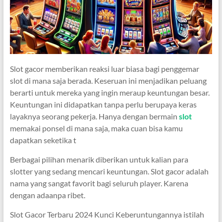
Slot gacor memberikan reaksi luar biasa bagi penggemar
slot di mana saja berada. Keseruan ini menjadikan peluang
berarti untuk mereka yang ingin meraup keuntungan besar.
Keuntungan ini didapatkan tanpa perlu berupaya keras
layaknya seorang pekerja. Hanya dengan bermain
slot
memakai ponsel di mana saja, maka cuan bisa kamu
dapatkan seketika t
Berbagai pilihan menarik diberikan untuk kalian para
slotter yang sedang mencari keuntungan. Slot gacor adalah
nama yang sangat favorit bagi seluruh player. Karena
dengan adaanpa ribet.
Slot Gacor Terbaru 2024 Kunci Keberuntungannya istilah