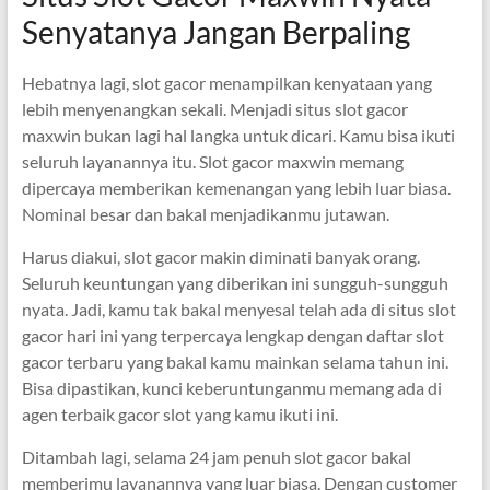
Senyatanya Jangan Berpaling
Hebatnya lagi, slot gacor menampilkan kenyataan yang
lebih menyenangkan sekali. Menjadi situs slot gacor
maxwin bukan lagi hal langka untuk dicari. Kamu bisa ikuti
seluruh layanannya itu. Slot gacor maxwin memang
dipercaya memberikan kemenangan yang lebih luar biasa.
Nominal besar dan bakal menjadikanmu jutawan.
Harus diakui, slot gacor makin diminati banyak orang.
Seluruh keuntungan yang diberikan ini sungguh-sungguh
nyata. Jadi, kamu tak bakal menyesal telah ada di situs slot
gacor hari ini yang terpercaya lengkap dengan daftar slot
gacor terbaru yang bakal kamu mainkan selama tahun ini.
Bisa dipastikan, kunci keberuntunganmu memang ada di
agen terbaik gacor slot yang kamu ikuti ini.
Ditambah lagi, selama 24 jam penuh slot gacor bakal
memberimu layanannya yang luar biasa. Dengan customer