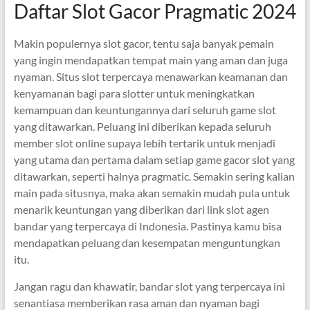
Daftar Slot Gacor Pragmatic 2024
Makin populernya slot gacor, tentu saja banyak pemain
yang ingin mendapatkan tempat main yang aman dan juga
nyaman. Situs slot terpercaya menawarkan keamanan dan
kenyamanan bagi para slotter untuk meningkatkan
kemampuan dan keuntungannya dari seluruh game slot
yang ditawarkan. Peluang ini diberikan kepada seluruh
member slot online supaya lebih tertarik untuk menjadi
yang utama dan pertama dalam setiap game gacor slot yang
ditawarkan, seperti halnya pragmatic. Semakin sering kalian
main pada situsnya, maka akan semakin mudah pula untuk
menarik keuntungan yang diberikan dari link slot agen
bandar yang terpercaya di Indonesia. Pastinya kamu bisa
mendapatkan peluang dan kesempatan menguntungkan
itu.
Jangan ragu dan khawatir, bandar slot yang terpercaya ini
senantiasa memberikan rasa aman dan nyaman bagi