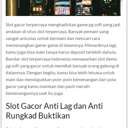
Slot gacor terpercaya menghadirkan game pg soft yang jadi
andalan di situs slot terpercaya. Banyak pemain yang
sangat antusias untuk bermain dan mencari cara
memenangkan game-game di dalamnya. Menariknya lagi,
kamu juga bisa main tanpa harus deposit terlebih dahulu.
Bandar slot terpercaya Indonesia menawarkan slot demo
pg soft yang gacor untuk memikat banyak orang gabung di
dalamnya. Dengan begitu, kamu bisa lebih leluasa untuk
main dan mendapatkan poin-poin kemenangan dari pola
gacor yang kamu mainkan dan pasti meraih
kemenangannya saat itu juga.
Slot Gacor Anti Lag dan Anti
Rungkad Buktikan