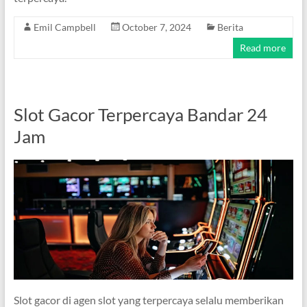
Emil Campbell
October 7, 2024
Berita
Read more
Slot Gacor Terpercaya Bandar 24
Jam
Slot gacor di agen slot yang terpercaya selalu memberikan