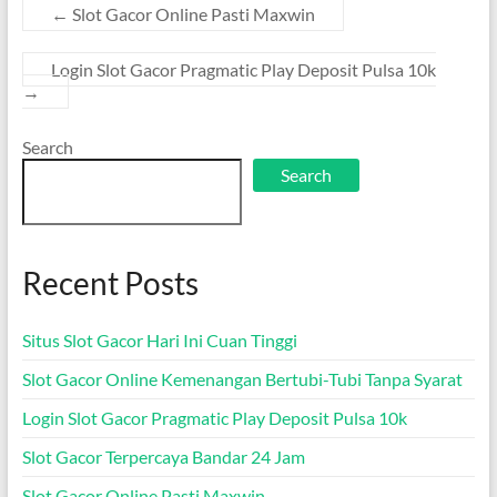
←
Slot Gacor Online Pasti Maxwin
Login Slot Gacor Pragmatic Play Deposit Pulsa 10k
→
Search
Search
Recent Posts
Situs Slot Gacor Hari Ini Cuan Tinggi
Slot Gacor Online Kemenangan Bertubi-Tubi Tanpa Syarat
Login Slot Gacor Pragmatic Play Deposit Pulsa 10k
Slot Gacor Terpercaya Bandar 24 Jam
Slot Gacor Online Pasti Maxwin