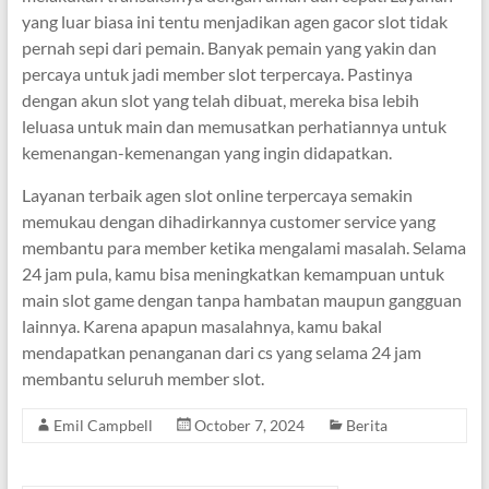
yang luar biasa ini tentu menjadikan agen gacor slot tidak
pernah sepi dari pemain. Banyak pemain yang yakin dan
percaya untuk jadi member slot terpercaya. Pastinya
dengan akun slot yang telah dibuat, mereka bisa lebih
leluasa untuk main dan memusatkan perhatiannya untuk
kemenangan-kemenangan yang ingin didapatkan.
Layanan terbaik agen slot online terpercaya semakin
memukau dengan dihadirkannya customer service yang
membantu para member ketika mengalami masalah. Selama
24 jam pula, kamu bisa meningkatkan kemampuan untuk
main slot game dengan tanpa hambatan maupun gangguan
lainnya. Karena apapun masalahnya, kamu bakal
mendapatkan penanganan dari cs yang selama 24 jam
membantu seluruh member slot.
Emil Campbell
October 7, 2024
Berita