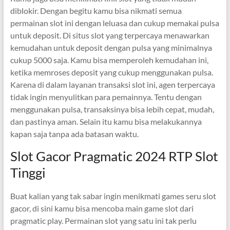
diblokir. Dengan begitu kamu bisa nikmati semua
permainan slot ini dengan leluasa dan cukup memakai pulsa
untuk deposit. Di situs slot yang terpercaya menawarkan
kemudahan untuk deposit dengan pulsa yang minimalnya
cukup 5000 saja. Kamu bisa memperoleh kemudahan ini,
ketika memroses deposit yang cukup menggunakan pulsa.
Karena di dalam layanan transaksi slot ini, agen terpercaya
tidak ingin menyulitkan para pemainnya. Tentu dengan
menggunakan pulsa, transaksinya bisa lebih cepat, mudah,
dan pastinya aman. Selain itu kamu bisa melakukannya
kapan saja tanpa ada batasan waktu.
Slot Gacor Pragmatic 2024 RTP Slot
Tinggi
Buat kalian yang tak sabar ingin menikmati games seru slot
gacor, di sini kamu bisa mencoba main game slot dari
pragmatic play. Permainan slot yang satu ini tak perlu