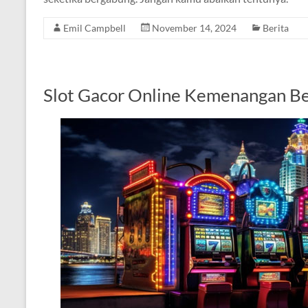
Emil Campbell
November 14, 2024
Berita
Slot Gacor Online Kemenangan Be