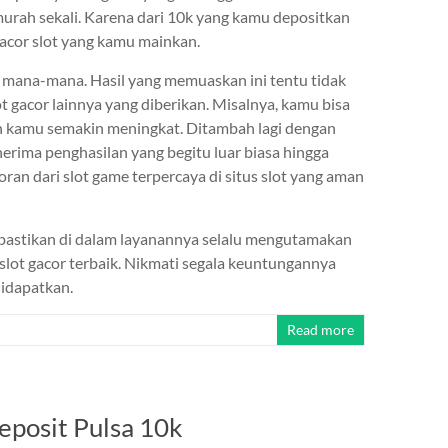
rah sekali. Karena dari 10k yang kamu depositkan
gacor slot yang kamu mainkan.
ke mana-mana. Hasil yang memuaskan ini tentu tidak
ot gacor lainnya yang diberikan. Misalnya, kamu bisa
kamu semakin meningkat. Ditambah lagi dengan
nerima penghasilan yang begitu luar biasa hingga
an dari slot game terpercaya di situs slot yang aman
u pastikan di dalam layanannya selalu mengutamakan
ot gacor terbaik. Nikmati segala keuntungannya
idapatkan.
Read more
eposit Pulsa 10k