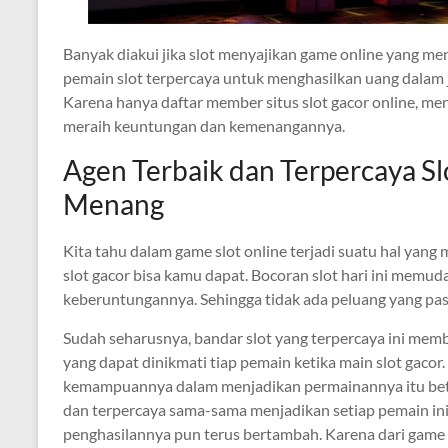
Banyak diakui jika slot menyajikan game online yang me
pemain slot terpercaya untuk menghasilkan uang dalam 
Karena hanya daftar member situs slot gacor online,
meraih keuntungan dan kemenangannya.
Agen Terbaik dan Terpercaya S
Menang
Kita tahu dalam game slot online terjadi suatu hal yan
slot gacor bisa kamu dapat. Bocoran slot hari ini mem
keberuntungannya. Sehingga tidak ada peluang yang pas
Sudah seharusnya, bandar slot yang terpercaya ini mem
yang dapat dinikmati tiap pemain ketika main slot gacor
kemampuannya dalam menjadikan permainannya itu betu
dan terpercaya sama-sama menjadikan setiap pemain in
penghasilannya pun terus bertambah. Karena dari game 