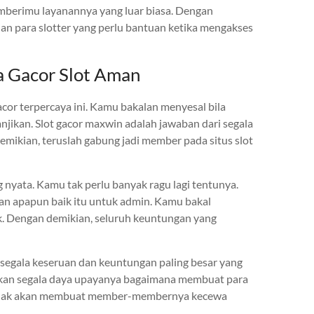
emberimu layanannya yang luar biasa. Dengan
ian para slotter yang perlu bantuan ketika mengakses
ya Gacor Slot Aman
cor terpercaya ini. Kamu bakalan menyesal bila
jikan. Slot gacor maxwin adalah jawaban dari segala
mikian, teruslah gabung jadi member pada situs slot
 nyata. Kamu tak perlu banyak ragu lagi tentunya.
n apapun baik itu untuk admin. Kamu bakal
. Dengan demikian, seluruh keuntungan yang
segala keseruan dan keuntungan paling besar yang
rikan segala daya upayanya bagaimana membuat para
i tidak akan membuat member-membernya kecewa