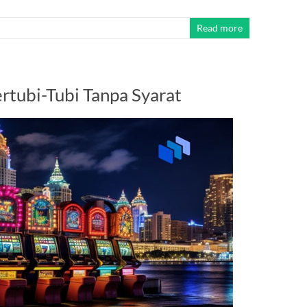
Read more
rtubi-Tubi Tanpa Syarat