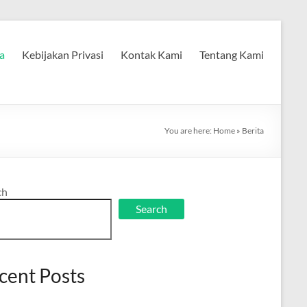
a
Kebijakan Privasi
Kontak Kami
Tentang Kami
You are here:
Home
»
Berita
ch
Search
cent Posts