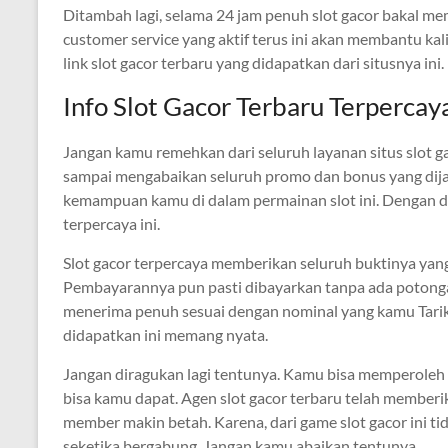
Ditambah lagi, selama 24 jam penuh slot gacor bakal m
customer service yang aktif terus ini akan membantu kal
link slot gacor terbaru yang didapatkan dari situsnya ini.
Info Slot Gacor Terbaru Terperca
Jangan kamu remehkan dari seluruh layanan situs slot ga
sampai mengabaikan seluruh promo dan bonus yang dijan
kemampuan kamu di dalam permainan slot ini. Dengan de
terpercaya ini.
Slot gacor terpercaya memberikan seluruh buktinya yang
Pembayarannya pun pasti dibayarkan tanpa ada potonga
menerima penuh sesuai dengan nominal yang kamu Tarik
didapatkan ini memang nyata.
Jangan diragukan lagi tentunya. Kamu bisa memperoleh 
bisa kamu dapat. Agen slot gacor terbaru telah membe
member makin betah. Karena, dari game slot gacor in
seketika bergabung. Jangan kamu abaikan tentunya.