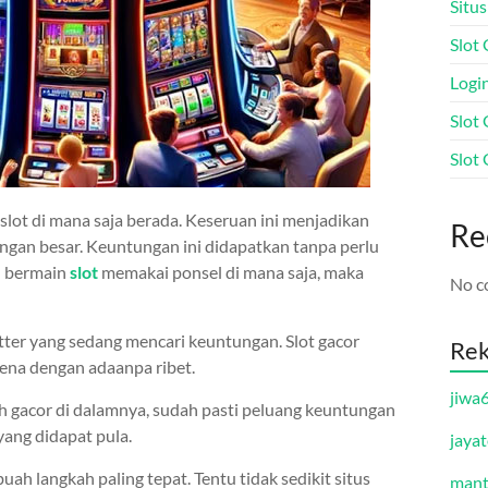
Situs
Slot
Logi
Slot
Slot
slot di mana saja berada. Keseruan ini menjadikan
Re
ngan besar. Keuntungan ini didapatkan tanpa perlu
n bermain
slot
memakai ponsel di mana saja, maka
No c
otter yang sedang mencari keuntungan. Slot gacor
Rek
rena dengan adaanpa ribet.
jiwa
h gacor di dalamnya, sudah pasti peluang keuntungan
yang didapat pula.
jaya
uah langkah paling tepat. Tentu tidak sedikit situs
mant