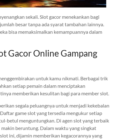
nyenangkan sekali. Slot gacor menekankan bagi
jumlah besar tanpa ada syarat tambahan lainnya.
 mereka bisa memaksimalkan kemampuannya dalam
lot Gacor Online Gampang
g menggembirakan untuk kamu nikmati. Berbagai trik
udahkan setiap pemain dalam menciptakan
tinya memberikan kesulitan bagi para member slot.
berikan segala peluangnya untuk menjadi kekebalan
. Daftar game slot yang tersedia mengukur setiap
l-betul menguntungkan. Di agen slot yang terbaik
i makin beruntung. Dalam waktu yang singkat
slot ini, dijamin memberikan kegacorannya yang